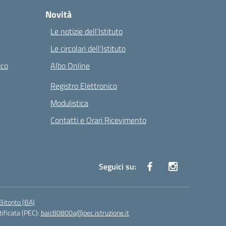
Novità
Le notizie dell’Istituto
Le circolari dell’Istituto
ico
Albo Online
Registro Elettronico
Modulistica
Contatti e Orari Ricevimento
Seguici su:
Bitonto (BA)
tificata (PEC):
baic80800a@pec.istruzione.it