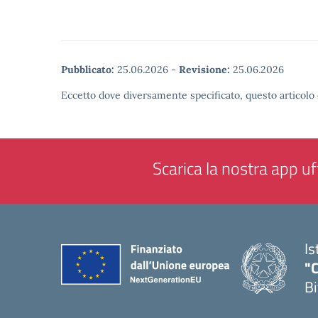
Pubblicato:
25.06.2026
-
Revisione:
25.06.2026
Eccetto dove diversamente specificato, questo articolo 
Scarica la nostra app uff
Is
"C
Bi
— 