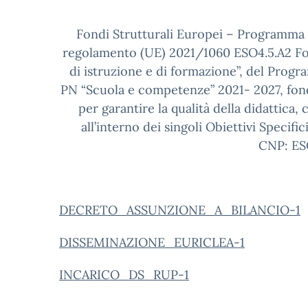
Fondi Strutturali Europei – Programma
regolamento (UE) 2021/1060 ESO4.5.A2 For
di istruzione e di formazione”, del Prog
PN “Scuola e competenze” 2021- 2027, fond
per garantire la qualità della didattica
all’interno dei singoli Obiettivi Specifi
CNP: ES
DECRETO_ASSUNZIONE_A_BILANCIO-1
DISSEMINAZIONE_EURICLEA-1
INCARICO_DS_RUP-1