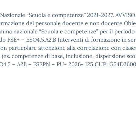
 Nazionale “Scuola e competenze” 2021-2027. AVVISO 
mazione del personale docente e non docente Obietti
ramma nazionale “Scuola e competenze” per il period
o FSE+ – ESO4.5.A2.B Interventi di formazione in se
, con particolare attenzione alla correlazione con cia
ci (es. competenze di base, inclusione, dispersione sco
O4.5 – A2B – FSEPN – PU- 2026- 125 CUP: G54D260