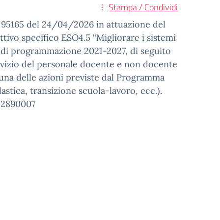
Stampa / Condividi
95165 del 24/04/2026 in attuazione del
vo specifico ESO4.5 “Migliorare i sistemi
o di programmazione 2021-2027, di seguito
rvizio del personale docente e non docente
scuna delle azioni previste dal Programma
lastica, transizione scuola-lavoro, ecc.).
02890007