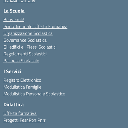
Iscrizioni On Line
La Scuola
Benvenuti!
Piano Triennale Offerta Formativa
Organizzazione Scolastica
Governance Scolastica
Gli edifici e i Plessi Scolastici
Regolamenti Scolastici
Bacheca Sindacale
I Servizi
Registro Elettronico
Modulistica Famiglie
Modulistica Personale Scolastico
Didattica
Offerta formativa
Progetti Fesr Pon Pnrr