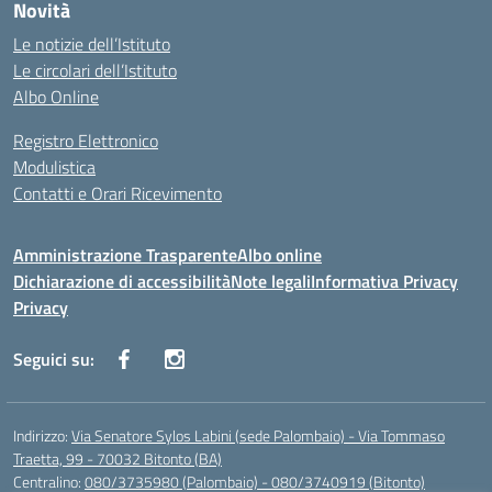
Novità
Le notizie dell’Istituto
Le circolari dell’Istituto
Albo Online
Registro Elettronico
Modulistica
Contatti e Orari Ricevimento
Amministrazione Trasparente
Albo online
Dichiarazione di accessibilità
Note legali
Informativa Privacy
Privacy
Seguici su:
Indirizzo:
Via Senatore Sylos Labini (sede Palombaio) - Via Tommaso
Traetta, 99 - 70032 Bitonto (BA)
Centralino:
080/3735980 (Palombaio) - 080/3740919 (Bitonto)