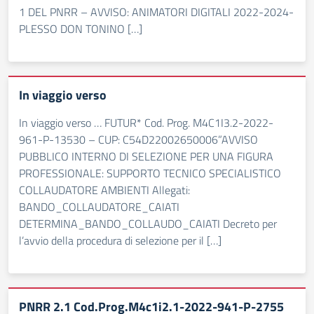
1 DEL PNRR – AVVISO: ANIMATORI DIGITALI 2022-2024-
PLESSO DON TONINO […]
In viaggio verso
In viaggio verso … FUTUR* Cod. Prog. M4C1I3.2-2022-
961-P-13530 – CUP: C54D22002650006”AVVISO
PUBBLICO INTERNO DI SELEZIONE PER UNA FIGURA
PROFESSIONALE: SUPPORTO TECNICO SPECIALISTICO
COLLAUDATORE AMBIENTI Allegati:
BANDO_COLLAUDATORE_CAIATI
DETERMINA_BANDO_COLLAUDO_CAIATI Decreto per
l’avvio della procedura di selezione per il […]
PNRR 2.1 Cod.Prog.M4c1i2.1-2022-941-P-2755