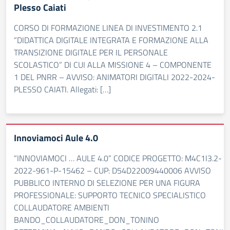
Plesso Caiati
CORSO DI FORMAZIONE LINEA DI INVESTIMENTO 2.1
“DIDATTICA DIGITALE INTEGRATA E FORMAZIONE ALLA
TRANSIZIONE DIGITALE PER IL PERSONALE
SCOLASTICO” DI CUI ALLA MISSIONE 4 – COMPONENTE
1 DEL PNRR – AVVISO: ANIMATORI DIGITALI 2022-2024-
PLESSO CAIATI. Allegati: […]
Innoviamoci Aule 4.0
“INNOVIAMOCI … AULE 4.0” CODICE PROGETTO: M4C1I3.2-
2022-961-P-15462 – CUP: D54D22009440006 AVVISO
PUBBLICO INTERNO DI SELEZIONE PER UNA FIGURA
PROFESSIONALE: SUPPORTO TECNICO SPECIALISTICO
COLLAUDATORE AMBIENTI
BANDO_COLLAUDATORE_DON_TONINO