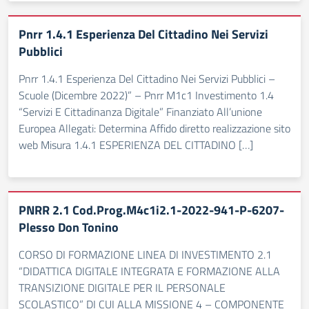
Pnrr 1.4.1 Esperienza Del Cittadino Nei Servizi
Pubblici
Pnrr 1.4.1 Esperienza Del Cittadino Nei Servizi Pubblici –
Scuole (Dicembre 2022)” – Pnrr M1c1 Investimento 1.4
“Servizi E Cittadinanza Digitale” Finanziato All’unione
Europea Allegati: Determina Affido diretto realizzazione sito
web Misura 1.4.1 ESPERIENZA DEL CITTADINO […]
PNRR 2.1 Cod.Prog.M4c1i2.1-2022-941-P-6207-
Plesso Don Tonino
CORSO DI FORMAZIONE LINEA DI INVESTIMENTO 2.1
“DIDATTICA DIGITALE INTEGRATA E FORMAZIONE ALLA
TRANSIZIONE DIGITALE PER IL PERSONALE
SCOLASTICO” DI CUI ALLA MISSIONE 4 – COMPONENTE