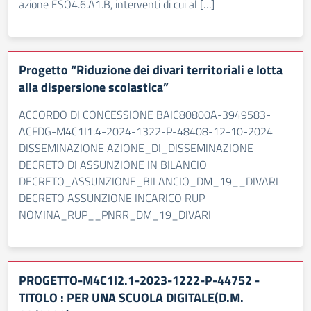
azione ESO4.6.A1.B, interventi di cui al […]
Progetto “Riduzione dei divari territoriali e lotta
alla dispersione scolastica”
ACCORDO DI CONCESSIONE BAIC80800A-3949583-
ACFDG-M4C1I1.4-2024-1322-P-48408-12-10-2024
DISSEMINAZIONE AZIONE_DI_DISSEMINAZIONE
DECRETO DI ASSUNZIONE IN BILANCIO
DECRETO_ASSUNZIONE_BILANCIO_DM_19__DIVARI
DECRETO ASSUNZIONE INCARICO RUP
NOMINA_RUP__PNRR_DM_19_DIVARI
PROGETTO-M4C1I2.1-2023-1222-P-44752 -
TITOLO : PER UNA SCUOLA DIGITALE(D.M.