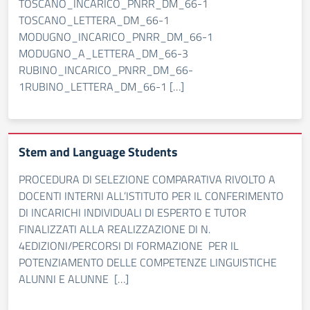
TOSCANO_INCARICO_PNRR_DM_66-1
TOSCANO_LETTERA_DM_66-1
MODUGNO_INCARICO_PNRR_DM_66-1
MODUGNO_A_LETTERA_DM_66-3
RUBINO_INCARICO_PNRR_DM_66-
1RUBINO_LETTERA_DM_66-1 […]
Stem and Language Students
PROCEDURA DI SELEZIONE COMPARATIVA RIVOLTO A
DOCENTI INTERNI ALL’ISTITUTO PER IL CONFERIMENTO
DI INCARICHI INDIVIDUALI DI ESPERTO E TUTOR
FINALIZZATI ALLA REALIZZAZIONE DI N.
4EDIZIONI/PERCORSI DI FORMAZIONE PER IL
POTENZIAMENTO DELLE COMPETENZE LINGUISTICHE
ALUNNI E ALUNNE […]