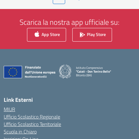
Scarica la nostra app ufficiale su:
App Store
Play Store
Istituto Comprensivo
"Caiati - Don Tonino Bello"
Bitonto (BA)
— Visita la pagina iniziale della scuola
Link Esterni
MIUR
Ufficio Scolastico Regionale
Ufficio Scolastico Territoriale
Scuola in Chiaro