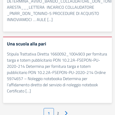
DETERMINA_AVVIO_BANDO_COLLAUDATORE_DON_TONIN
ARESTA___LETTERA INCARICO COLLAUDATORE
_PNRR_DON_TONINO-5 PROCEDURE DI ACQUISTO
INNOVIAMOCI … AULE […]
Una scuola alla pari
Stipula Trattativa Diretta 1660092_1004903 per fornitura
targa e totem pubblicitario PON 10.2.2A-FSEPON-PU-
2020-214 Determina per fornitura targa e totem
pubblicitario PON 10.2.2A-FSEPON-PU-2020-214 Ordine
5974657 – Noleggio notebooka Determina per
l’affidamento diretto del servizio di noleggio notebook
Certificato […]
1
2
Pagina successiva