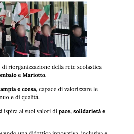
 di riorganizzazione della rete scolastica
ombaio e Mariotto
.
 ampia e coesa
, capace di valorizzare le
nuo e di qualità.
i ispira ai suoi valori di
pace, solidarietà e
vendo una didattica innovativa, inclusiva e