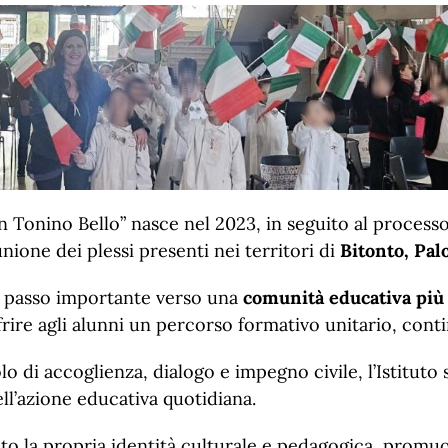
n Tonino Bello” nasce nel 2023, in seguito al processo
nione dei plessi presenti nei territori di
Bitonto, Pal
un passo importante verso una
comunità educativa più
offrire agli alunni un percorso formativo unitario, conti
lo di accoglienza, dialogo e impegno civile, l’Istituto s
ll’azione educativa quotidiana.
ato la propria identità culturale e pedagogica, promuo