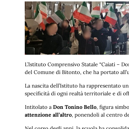
L’Istituto Comprensivo Statale “Caiati – Do
del Comune di Bitonto, che ha portato all’u
La nascita dell’Istituto ha rappresentato 
specificità di ogni realtà territoriale e di 
Intitolato a
Don Tonino Bello
, figura simbo
attenzione all’altro
, ponendoli al centro de
Nel corso degli anni, la scuola ha consolid