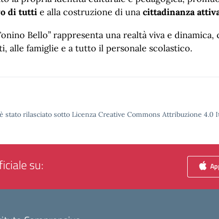
 di tutti
e alla costruzione di una
cittadinanza attiv
Tonino Bello” rappresenta una realtà viva e dinamica,
 alle famiglie e a tutto il personale scolastico.
è stato rilasciato sotto Licenza Creative Commons Attribuzione 4.0 It
iciale su:
App