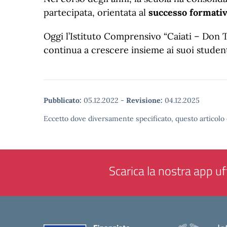
partecipata, orientata al
successo formativo
Oggi l’Istituto Comprensivo “Caiati – Don 
continua a crescere insieme ai suoi studenti,
Pubblicato:
05.12.2022
-
Revisione:
04.12.2025
Eccetto dove diversamente specificato, questo articolo 
Scarica la nostra app uff