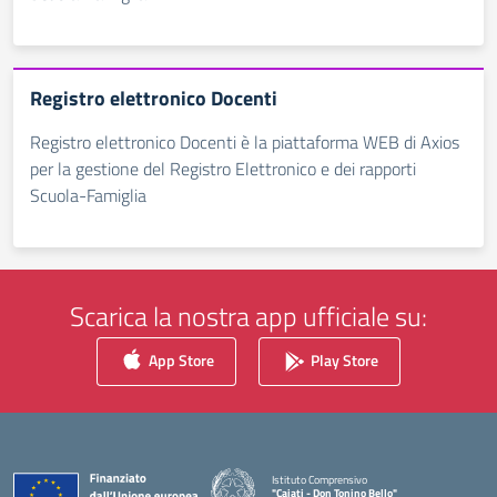
Registro elettronico Docenti
Registro elettronico Docenti è la piattaforma WEB di Axios
per la gestione del Registro Elettronico e dei rapporti
Scuola-Famiglia
Scarica la nostra app ufficiale su:
App Store
Play Store
Istituto Comprensivo
"Caiati - Don Tonino Bello"