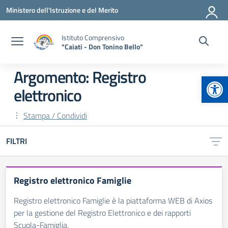
Vai ai contenuti
Vai al menu di navigazione
Vai al footer
Ministero dell'Istruzione e del Merito
Istituto Comprensivo
"Caiati - Don Tonino Bello"
Argomento: Registro
Apr
elettronico
Stampa / Condividi
FILTRI
Registro elettronico Famiglie
Registro elettronico Famiglie è la piattaforma WEB di Axios
per la gestione del Registro Elettronico e dei rapporti
Scuola-Famiglia.