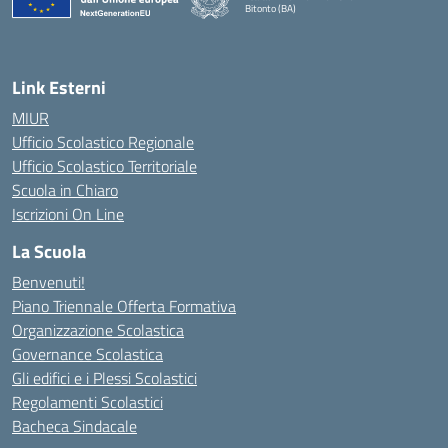
Bitonto (BA)
— Visita la pagina iniziale della scuola
Link Esterni
MIUR
Ufficio Scolastico Regionale
Ufficio Scolastico Territoriale
Scuola in Chiaro
Iscrizioni On Line
La Scuola
Benvenuti!
Piano Triennale Offerta Formativa
Organizzazione Scolastica
Governance Scolastica
Gli edifici e i Plessi Scolastici
Regolamenti Scolastici
Bacheca Sindacale