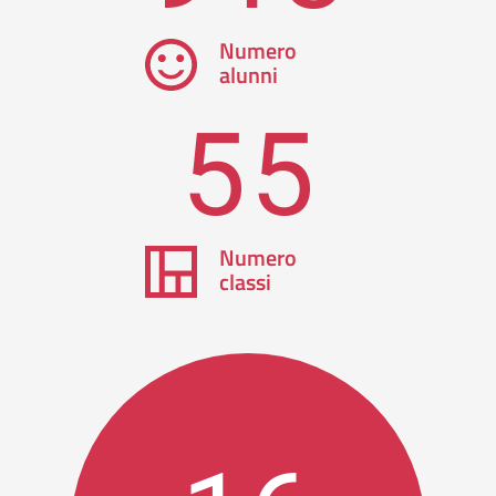
Numero
alunni
55
Numero
classi