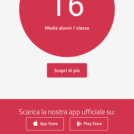
16
Media alunni / classe
Scopri di più
Scarica la nostra app ufficiale su:
App Store
Play Store