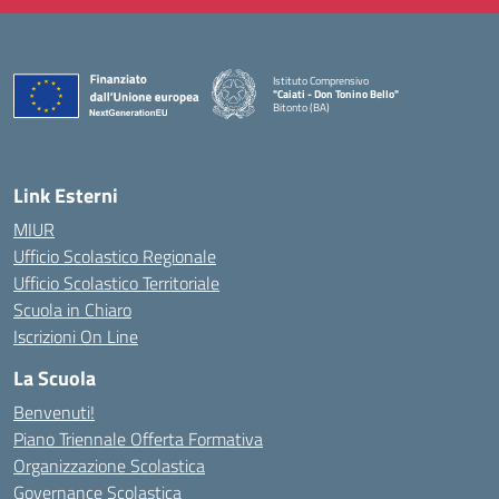
Istituto Comprensivo
"Caiati - Don Tonino Bello"
Bitonto (BA)
— Visita la pagina iniziale della scuola
Link Esterni
MIUR
Ufficio Scolastico Regionale
Ufficio Scolastico Territoriale
Scuola in Chiaro
Iscrizioni On Line
La Scuola
Benvenuti!
Piano Triennale Offerta Formativa
Organizzazione Scolastica
Governance Scolastica