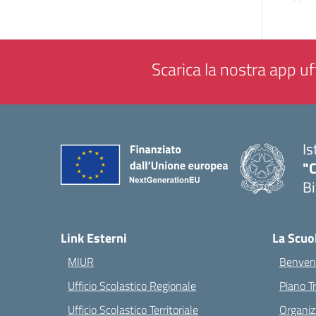
Scarica la nostra app uff
Is
"C
Bi
— 
Link Esterni
La Scuo
MIUR
Benvenu
Ufficio Scolastico Regionale
Piano T
Ufficio Scolastico Territoriale
Organiz