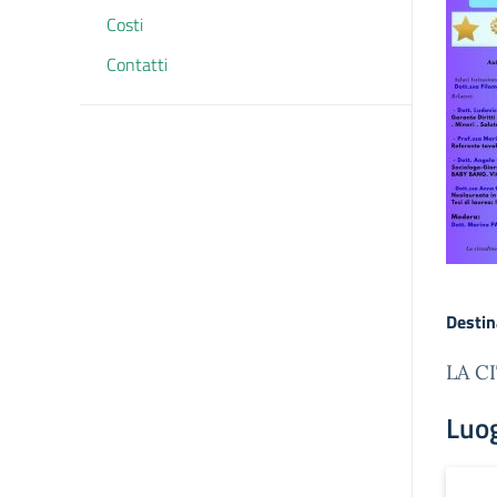
Costi
Contatti
Destin
LA C
Luo