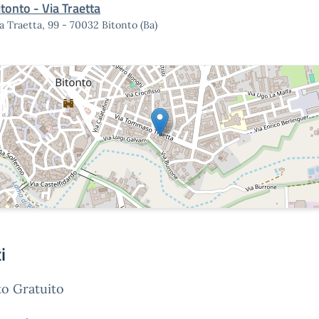
itonto - Via Traetta
a Traetta, 99 - 70032 Bitonto (Ba)
i
o Gratuito