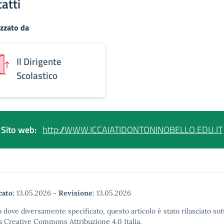
atti
zzato da
Il Dirigente
Scolastico
Sito web:
http://WWW.ICCAIATIDONTONINOBELLO.EDU.IT
cato:
13.05.2026
-
Revisione:
13.05.2026
 dove diversamente specificato, questo articolo è stato rilasciato sot
a Creative Commons Attribuzione 4.0 Italia.