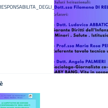
RESPONSABILITA_DEGLI_ADULTI"
'è