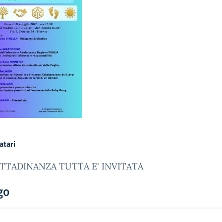
atari
ITTADINANZA TUTTA E' INVITATA
go