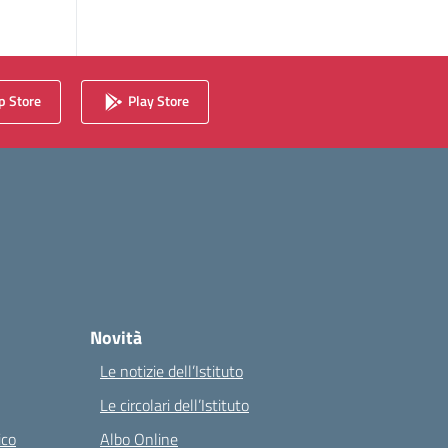
 Store
Play Store
Novità
Le notizie dell’Istituto
Le circolari dell’Istituto
ico
Albo Online