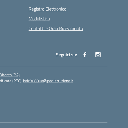
Registro Elettronico
Modulistica
Contatti e Orari Ricevimento
Seguici su:
Bitonto (BA)
tificata (PEC):
baic80800a@pec.istruzione.it