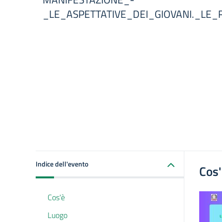
_LE_ASPETTATIVE_DEI_GIOVANI._LE_
Indice dell'evento
Cos
Cos'è
Luogo