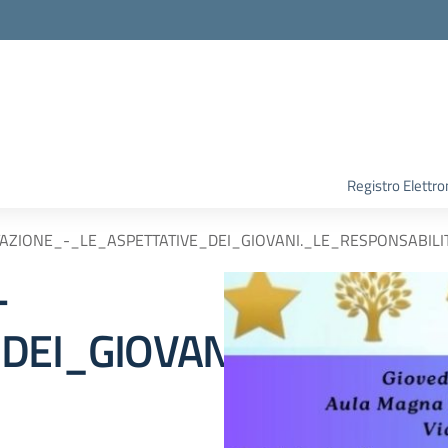
Registro Elettro
AZIONE_-_LE_ASPETTATIVE_DEI_GIOVANI._LE_RESPONSABILI
-
DEI_GIOVANI._LE_RESP