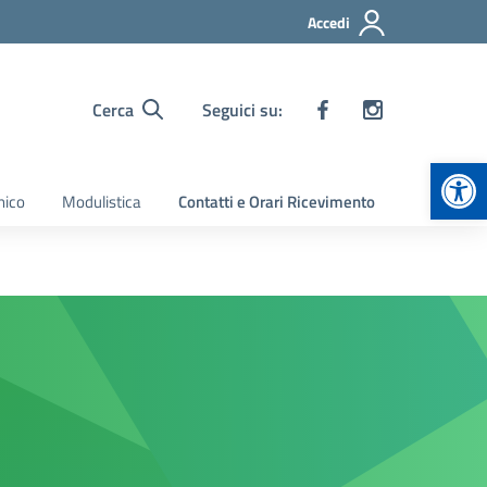
Accedi
Cerca
Seguici su:
Apr
nico
Modulistica
Contatti e Orari Ricevimento