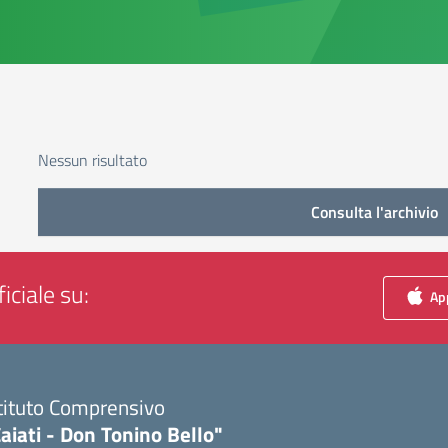
Nessun risultato
Consulta l'archivio
iciale su:
App
tituto Comprensivo
aiati - Don Tonino Bello"