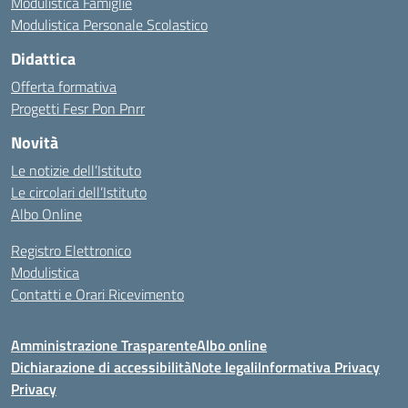
Modulistica Famiglie
Modulistica Personale Scolastico
Didattica
Offerta formativa
Progetti Fesr Pon Pnrr
Novità
Le notizie dell’Istituto
Le circolari dell’Istituto
Albo Online
Registro Elettronico
Modulistica
Contatti e Orari Ricevimento
Amministrazione Trasparente
Albo online
Dichiarazione di accessibilità
Note legali
Informativa Privacy
Privacy