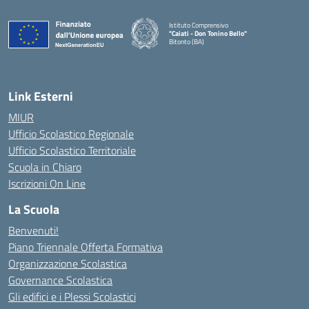
Istituto Comprensivo
"Caiati - Don Tonino Bello"
Bitonto (BA)
— Visita la pagina iniziale della scuola
Link Esterni
MIUR
Ufficio Scolastico Regionale
Ufficio Scolastico Territoriale
Scuola in Chiaro
Iscrizioni On Line
La Scuola
Benvenuti!
Piano Triennale Offerta Formativa
Organizzazione Scolastica
Governance Scolastica
Gli edifici e i Plessi Scolastici