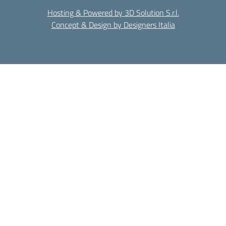
Hosting & Powered by 3D Solution S.r.l.
Concept & Design by Designers Italia