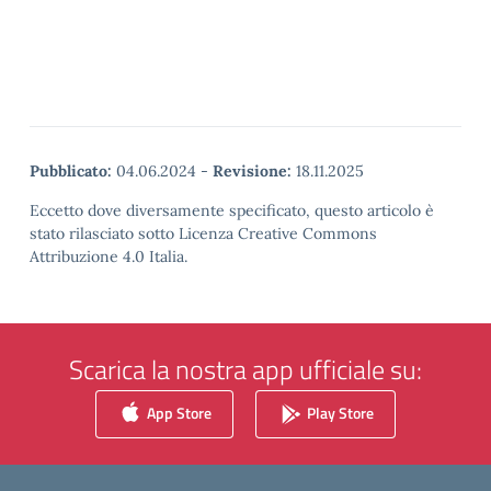
Pubblicato:
04.06.2024
-
Revisione:
18.11.2025
Eccetto dove diversamente specificato, questo articolo è
stato rilasciato sotto Licenza Creative Commons
Attribuzione 4.0 Italia.
Scarica la nostra app ufficiale su:
App Store
Play Store