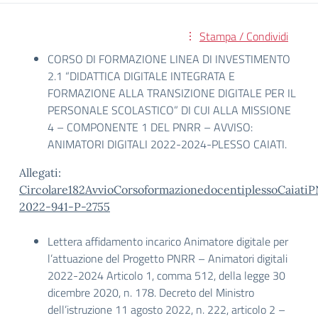
Stampa / Condividi
CORSO DI FORMAZIONE LINEA DI INVESTIMENTO
2.1 “DIDATTICA DIGITALE INTEGRATA E
FORMAZIONE ALLA TRANSIZIONE DIGITALE PER IL
PERSONALE SCOLASTICO” DI CUI ALLA MISSIONE
4 – COMPONENTE 1 DEL PNRR – AVVISO:
ANIMATORI DIGITALI 2022-2024-PLESSO CAIATI.
Allegati:
Circolare182AvvioCorsoformazionedocentiplessoCaiati
2022-941-P-2755
Lettera affidamento incarico Animatore digitale per
l’attuazione del Progetto PNRR – Animatori digitali
2022-2024 Articolo 1, comma 512, della legge 30
dicembre 2020, n. 178. Decreto del Ministro
dell’istruzione 11 agosto 2022, n. 222, articolo 2 –