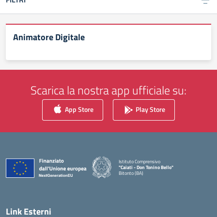
Animatore Digitale
Scarica la nostra app ufficiale su:
App Store
Play Store
Istituto Comprensivo
"Caiati - Don Tonino Bello"
Bitonto (BA)
— Visita la pagina iniziale della scuola
Link Esterni