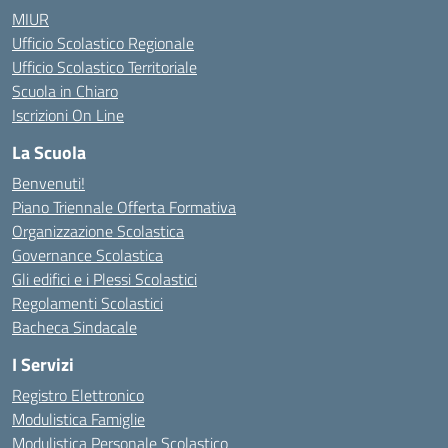
MIUR
Ufficio Scolastico Regionale
Ufficio Scolastico Territoriale
Scuola in Chiaro
Iscrizioni On Line
La Scuola
Benvenuti!
Piano Triennale Offerta Formativa
Organizzazione Scolastica
Governance Scolastica
Gli edifici e i Plessi Scolastici
Regolamenti Scolastici
Bacheca Sindacale
I Servizi
Registro Elettronico
Modulistica Famiglie
Modulistica Personale Scolastico