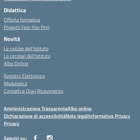
Didattica
Offerta formativa
Progetti Fesr Pon Pnrr
Novità
Le notizie dell’Istituto
Le circolari dell’Istituto
Albo Online
Registro Elettronico
Modulistica
Contatti e Orari Ricevimento
Amministrazione Trasparente
Albo online
Dichiarazione di accessibilità
Note legali
Informativa Privacy
Privacy
Seguici su: