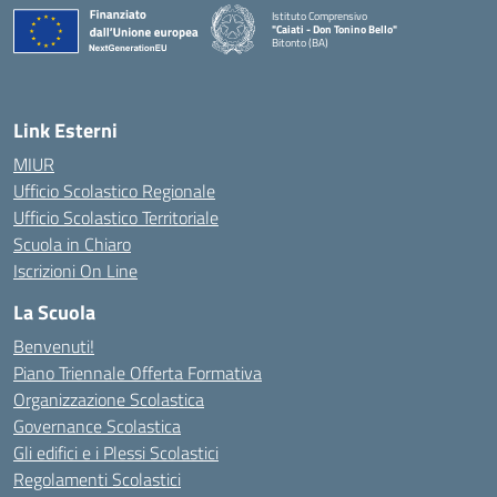
Istituto Comprensivo
"Caiati - Don Tonino Bello"
Bitonto (BA)
— Visita la pagina iniziale della scuola
Link Esterni
MIUR
Ufficio Scolastico Regionale
Ufficio Scolastico Territoriale
Scuola in Chiaro
Iscrizioni On Line
La Scuola
Benvenuti!
Piano Triennale Offerta Formativa
Organizzazione Scolastica
Governance Scolastica
Gli edifici e i Plessi Scolastici
Regolamenti Scolastici