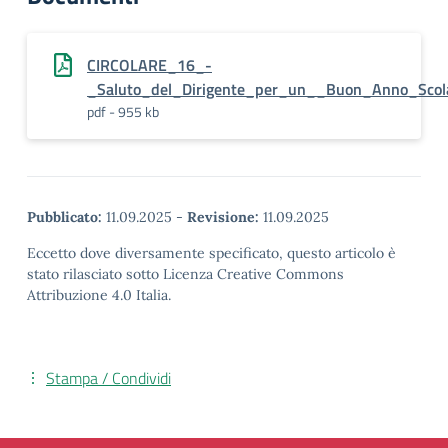
CIRCOLARE_16_-
_Saluto_del_Dirigente_per_un__Buon_Anno_Scol
pdf - 955 kb
Pubblicato:
11.09.2025
-
Revisione:
11.09.2025
Eccetto dove diversamente specificato, questo articolo è
stato rilasciato sotto Licenza Creative Commons
Attribuzione 4.0 Italia.
Stampa / Condividi