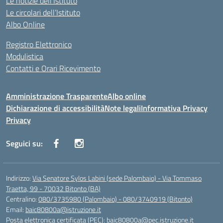
Le notizie dell’Istituto
Le circolari dell’Istituto
Albo Online
Registro Elettronico
Modulistica
Contatti e Orari Ricevimento
Amministrazione Trasparente
Albo online
Dichiarazione di accessibilità
Note legali
Informativa Privacy
Privacy
Seguici su:
Indirizzo:
Via Senatore Sylos Labini (sede Palombaio) - Via Tommaso
Traetta, 99 - 70032 Bitonto (BA)
Centralino:
080/3735980 (Palombaio) - 080/3740919 (Bitonto)
Email:
baic80800a@istruzione.it
Posta elettronica certificata (PEC):
baic80800a@pec.istruzione.it