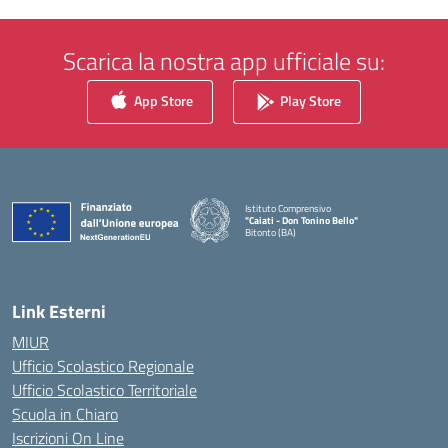
Scarica la nostra app ufficiale su:
App Store
Play Store
Istituto Comprensivo
"Caiati - Don Tonino Bello"
Bitonto (BA)
— Visita la pagina iniziale della scuola
Link Esterni
MIUR
Ufficio Scolastico Regionale
Ufficio Scolastico Territoriale
Scuola in Chiaro
Iscrizioni On Line