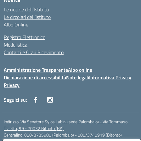
Le notizie dell’Istituto
Le circolari dell’Istituto
Albo Online
Registro Elettronico
Modulistica
Contatti e Orari Ricevimento
Amministrazione Trasparente
Albo online
Dichiarazione di accessibilità
Note legali
Informativa Privacy
Privacy
Seguici su:
Indirizzo:
Via Senatore Sylos Labini (sede Palombaio) - Via Tommaso
Traetta, 99 - 70032 Bitonto (BA)
Centralino:
080/3735980 (Palombaio) - 080/3740919 (Bitonto)