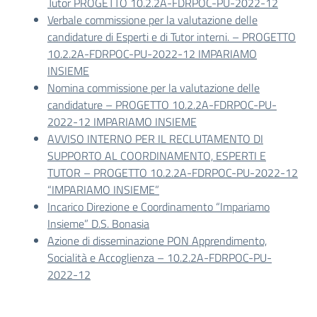
Tutor PROGETTO 10.2.2A-FDRPOC-PU-2022-12
Verbale commissione per la valutazione delle
candidature di Esperti e di Tutor interni. – PROGETTO
10.2.2A-FDRPOC-PU-2022-12 IMPARIAMO
INSIEME
Nomina commissione per la valutazione delle
candidature – PROGETTO 10.2.2A-FDRPOC-PU-
2022-12 IMPARIAMO INSIEME
AVVISO INTERNO PER IL RECLUTAMENTO DI
SUPPORTO AL COORDINAMENTO, ESPERTI E
TUTOR – PROGETTO 10.2.2A-FDRPOC-PU-2022-12
“IMPARIAMO INSIEME”
Incarico Direzione e Coordinamento “Impariamo
Insieme” D.S. Bonasia
Azione di disseminazione PON Apprendimento,
Socialità e Accoglienza – 10.2.2A-FDRPOC-PU-
2022-12