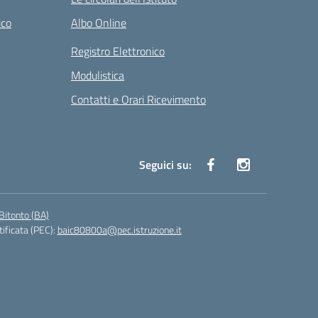
ico
Albo Online
Registro Elettronico
Modulistica
Contatti e Orari Ricevimento
Seguici su:
Bitonto (BA)
tificata (PEC):
baic80800a@pec.istruzione.it