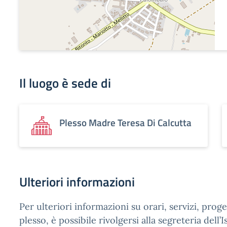
Il luogo è sede di
Plesso Madre Teresa Di Calcutta
Ulteriori informazioni
Per ulteriori informazioni su orari, servizi, proge
plesso, è possibile rivolgersi alla segreteria dell’I