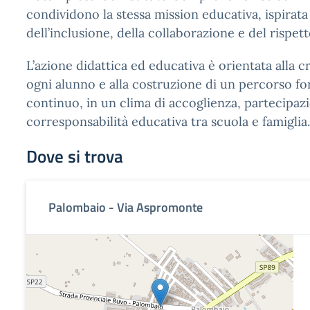
condividono la stessa mission educativa, ispirata 
dell’inclusione, della collaborazione e del rispet
L’azione didattica ed educativa è orientata alla c
ogni alunno e alla costruzione di un percorso fo
continuo, in un clima di accoglienza, partecipaz
corresponsabilità educativa tra scuola e famiglia.
Dove si trova
Palombaio - Via Aspromonte