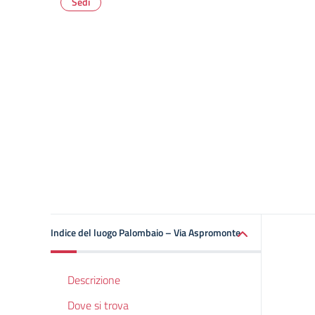
Sedi
Indice del luogo Palombaio – Via Aspromonte
Descrizione
Dove si trova