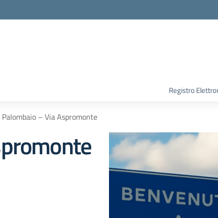
Registro Elettro
Palombaio – Via Aspromonte
spromonte