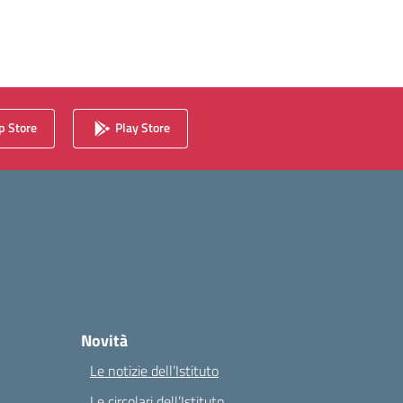
 Store
Play Store
Novità
Le notizie dell’Istituto
Le circolari dell’Istituto