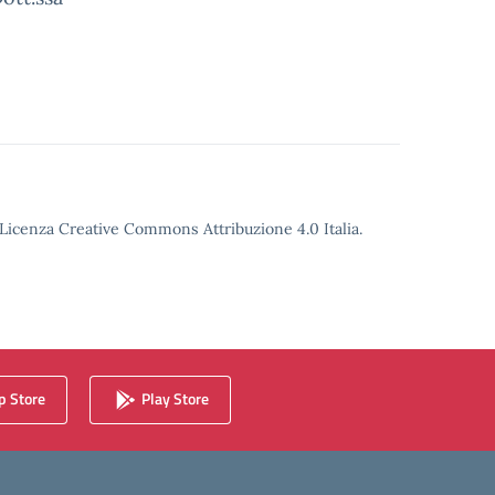
o Licenza Creative Commons Attribuzione 4.0 Italia.
 Store
Play Store