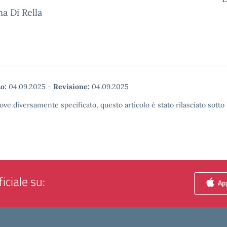
a Di Rella
o:
04.09.2025
-
Revisione:
04.09.2025
ove diversamente specificato, questo articolo è stato rilasciato sott
iciale su:
App