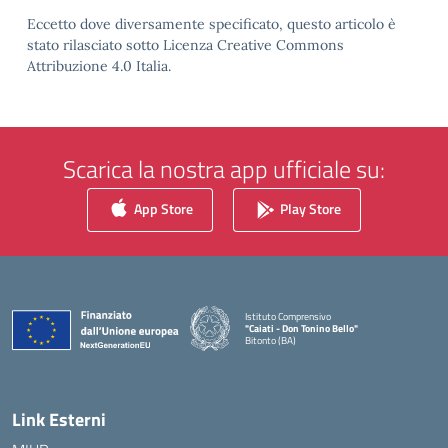
Eccetto dove diversamente specificato, questo articolo è
stato rilasciato sotto Licenza Creative Commons
Attribuzione 4.0 Italia.
Scarica la nostra app ufficiale su:
App Store
Play Store
Istituto Comprensivo
"Caiati - Don Tonino Bello"
Bitonto (BA)
— Visita la pagina iniziale della scuola
Link Esterni