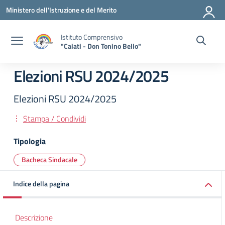
Vai ai contenuti
Vai al menu di navigazione
Vai al footer
Ministero dell'Istruzione e del Merito
Istituto Comprensivo
"Caiati - Don Tonino Bello"
Elezioni RSU 2024/2025
Elezioni RSU 2024/2025
Stampa / Condividi
Tipologia
Bacheca Sindacale
Indice della pagina
Descrizione