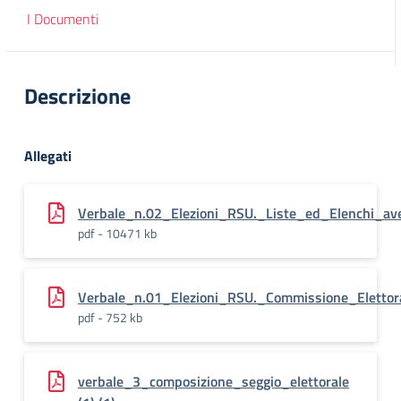
I Documenti
Descrizione
Allegati
Verbale_n.02_Elezioni_RSU._Liste_ed_Elenchi_ave
pdf - 10471 kb
Verbale_n.01_Elezioni_RSU._Commissione_Elettor
pdf - 752 kb
verbale_3_composizione_seggio_elettorale