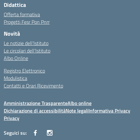
Didattica
Offerta formativa
Progetti Fesr Pon Pnrr
Novità
Le notizie dell’Istituto
Le circolari dell’Istituto
Albo Online
Registro Elettronico
Modulistica
Contatti e Orari Ricevimento
Amministrazione Trasparente
Albo online
Dichiarazione di accessibilità
Note legali
Informativa Privacy
Privacy
Seguici su: