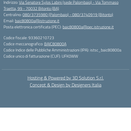
Indirizzo:
Via Senatore Sylos Labini (sede Palombaio) - Via Tommaso
Traetta, 99 - 70032 Bitonto (BA)
Centralino:
080/3735980 (Palombaio) - 080/3740919 (Bitonto)
Email:
baic80800a@istruzione.it
Posta elettronica certificata (PEC):
baic80800a@pec.istruzione.it
Codice fiscale: 93360210723
Codice meccanografico:
BAIC80800A
Codice Indice delle Pubbliche Amministrazioni (IPA): istsc_baic80800a
Codice unico di fatturazione (CUF): UFK0WW
Hosting & Powered by 3D Solution S.r.l.
Concept & Design by Designers Italia