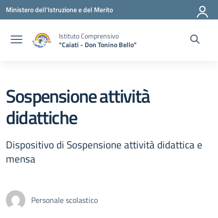
Vai ai contenuti
Vai al menu di navigazione
Vai al footer
Ministero dell'Istruzione e del Merito
Istituto Comprensivo
"Caiati - Don Tonino Bello"
Sospensione attività
didattiche
Dispositivo di Sospensione attività didattica e
mensa
Personale scolastico