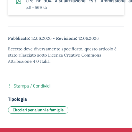
Circ_nr_304_Visualizzazione_Esiti_Ammissione_a
pdf - 569 kb
Pubblicato:
12.06.2026
-
Revisione:
12.06.2026
Eccetto dove diversamente specificato, questo articolo è
stato rilasciato sotto Licenza Creative Commons
Attribuzione 4.0 Italia.
Stampa / Condividi
Tipologia
Circolari per alunni e famiglie