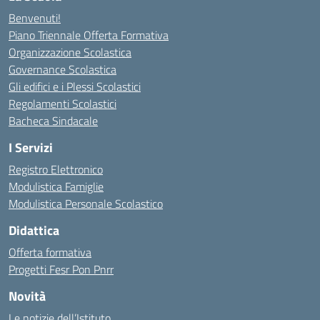
Benvenuti!
Piano Triennale Offerta Formativa
Organizzazione Scolastica
Governance Scolastica
Gli edifici e i Plessi Scolastici
Regolamenti Scolastici
Bacheca Sindacale
I Servizi
Registro Elettronico
Modulistica Famiglie
Modulistica Personale Scolastico
Didattica
Offerta formativa
Progetti Fesr Pon Pnrr
Novità
Le notizie dell’Istituto