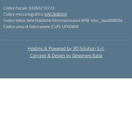
Codice fiscale: 93360210723
Codice meccanografico:
BAIC80800A
Codice Indice delle Pubbliche Amministrazioni (IPA): istsc_baic80800a
Codice unico di fatturazione (CUF): UFK0WW
Hosting & Powered by 3D Solution S.r.l.
Concept & Design by Designers Italia