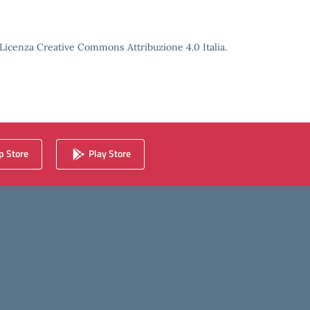
o Licenza Creative Commons Attribuzione 4.0 Italia.
 Store
Play Store