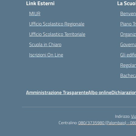
Link Esterni
La Scuo
MIUR
Benvenu
Ufficio Scolastico Regionale
Piano T
Ufficio Scolastico Territoriale
Organiz
Scuola in Chiaro
Governa
Iscrizioni On Line
Gli edifi
Regolam
Bacheca
Amministrazione Trasparente
Albo online
Dichiarazion
Indirizzo:
Vi
Centralino:
080/3735980 (Palombaio) - 08