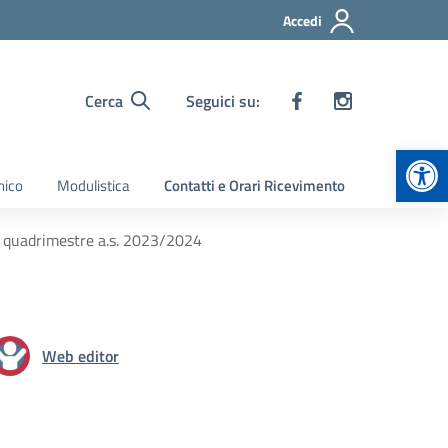
Accedi
Cerca
Seguici su:
Apr
nico
Modulistica
Contatti e Orari Ricevimento
I quadrimestre a.s. 2023/2024
Web editor