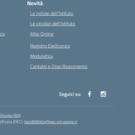
Novità
Le notizie dell’Istituto
Le circolari dell’Istituto
ico
Albo Online
Registro Elettronico
Modulistica
Contatti e Orari Ricevimento
Seguici su:
Bitonto (BA)
tificata (PEC):
baic80800a@pec.istruzione.it