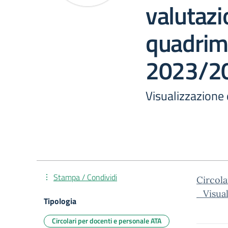
valutazi
quadrime
2023/2
Visualizzazione
Stampa / Condividi
Circol
_Visua
Tipologia
Circolari per docenti e personale ATA