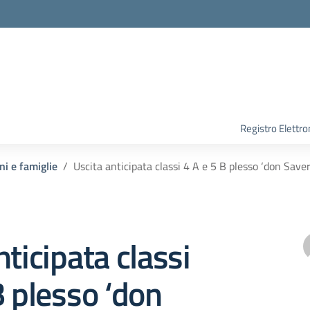
Registro Elettro
ni e famiglie
Uscita anticipata classi 4 A e 5 B plesso ‘don Saver
nticipata classi
B plesso ‘don