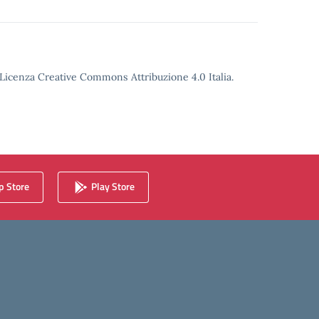
o Licenza Creative Commons Attribuzione 4.0 Italia.
 Store
Play Store