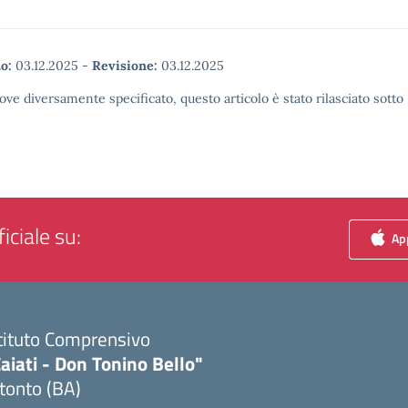
o:
03.12.2025
-
Revisione:
03.12.2025
ove diversamente specificato, questo articolo è stato rilasciato sott
iciale su:
App
tituto Comprensivo
aiati - Don Tonino Bello"
tonto (BA)