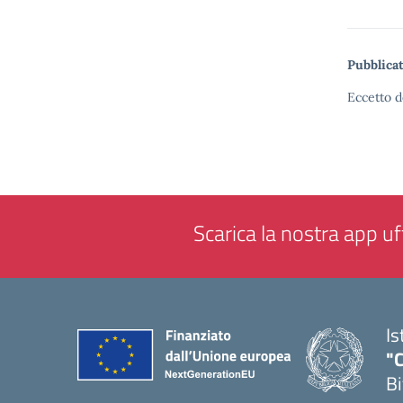
Pubblicat
Eccetto d
Scarica la nostra app uff
Is
"C
Bi