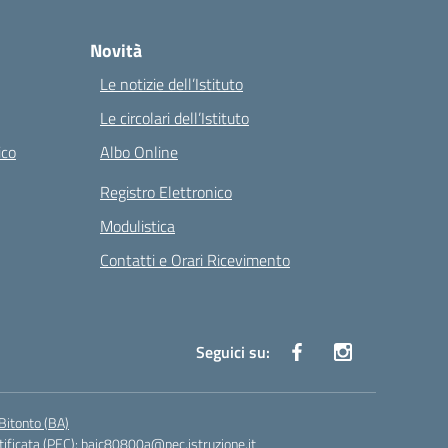
Novità
Le notizie dell’Istituto
Le circolari dell’Istituto
ico
Albo Online
Registro Elettronico
Modulistica
Contatti e Orari Ricevimento
Seguici su:
Bitonto (BA)
tificata (PEC):
baic80800a@pec.istruzione.it