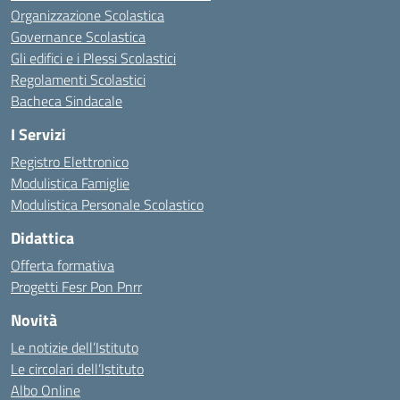
Organizzazione Scolastica
Governance Scolastica
Gli edifici e i Plessi Scolastici
Regolamenti Scolastici
Bacheca Sindacale
I Servizi
Registro Elettronico
Modulistica Famiglie
Modulistica Personale Scolastico
Didattica
Offerta formativa
Progetti Fesr Pon Pnrr
Novità
Le notizie dell’Istituto
Le circolari dell’Istituto
Albo Online