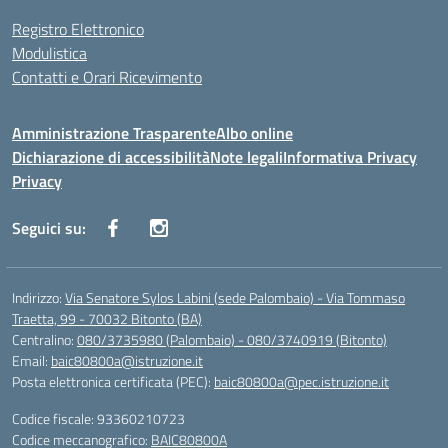
Registro Elettronico
Modulistica
Contatti e Orari Ricevimento
Amministrazione Trasparente
Albo online
Dichiarazione di accessibilità
Note legali
Informativa Privacy
Privacy
Seguici su:
Indirizzo:
Via Senatore Sylos Labini (sede Palombaio) - Via Tommaso
Traetta, 99 - 70032 Bitonto (BA)
Centralino:
080/3735980 (Palombaio) - 080/3740919 (Bitonto)
Email:
baic80800a@istruzione.it
Posta elettronica certificata (PEC):
baic80800a@pec.istruzione.it
Codice fiscale: 93360210723
Codice meccanografico:
BAIC80800A