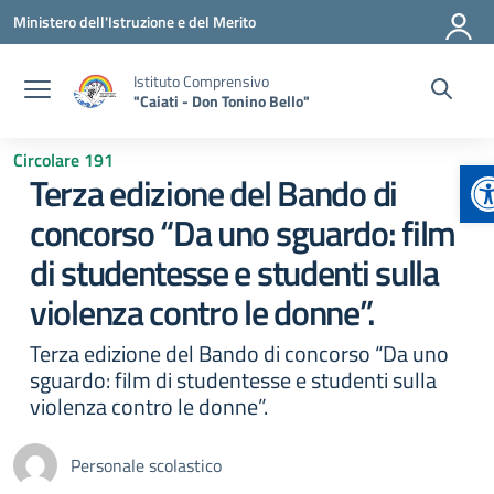
Vai ai contenuti
Vai al menu di navigazione
Vai al footer
Ministero dell'Istruzione e del Merito
Istituto Comprensivo
"Caiati - Don Tonino Bello"
Circolare 191
A
Terza edizione del Bando di
concorso “Da uno sguardo: film
di studentesse e studenti sulla
violenza contro le donne”.
Terza edizione del Bando di concorso “Da uno
sguardo: film di studentesse e studenti sulla
violenza contro le donne”.
Personale scolastico