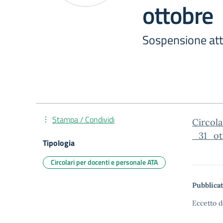
ottobre
Sospensione atti
Stampa / Condividi
Circol
_31_ot
Tipologia
Circolari per docenti e personale ATA
Pubblicat
Eccetto d