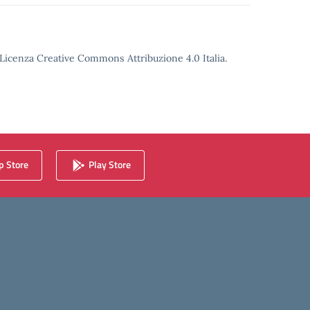
o Licenza Creative Commons Attribuzione 4.0 Italia.
 Store
Play Store