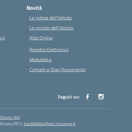
Novità
Le notizie dell’Istituto
Le circolari dell’Istituto
ico
Albo Online
Registro Elettronico
Modulistica
Contatti e Orari Ricevimento
Seguici su:
Bitonto (BA)
tificata (PEC):
baic80800a@pec.istruzione.it