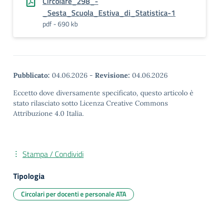
Circolare_298_-
_Sesta_Scuola_Estiva_di_Statistica-1
pdf - 690 kb
Pubblicato:
04.06.2026
-
Revisione:
04.06.2026
Eccetto dove diversamente specificato, questo articolo è
stato rilasciato sotto Licenza Creative Commons
Attribuzione 4.0 Italia.
Stampa / Condividi
Tipologia
Circolari per docenti e personale ATA