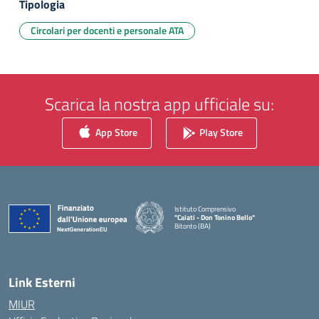
Tipologia
Circolari per docenti e personale ATA
Scarica la nostra app ufficiale su:
App Store
Play Store
Istituto Comprensivo
"Caiati - Don Tonino Bello"
Bitonto (BA)
— Visita la pagina iniziale della scuola
Link Esterni
MIUR