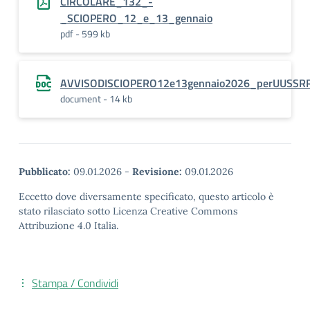
CIRCOLARE_132_-
_SCIOPERO_12_e_13_gennaio
pdf - 599 kb
AVVISODISCIOPERO12e13gennaio2026_perUUSSRRe
document - 14 kb
Pubblicato:
09.01.2026
-
Revisione:
09.01.2026
Eccetto dove diversamente specificato, questo articolo è
stato rilasciato sotto Licenza Creative Commons
Attribuzione 4.0 Italia.
Stampa / Condividi