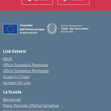
Istituto Comprensivo
"Caiati - Don Tonino Bello"
Bitonto (BA)
— Visita la pagina iniziale della scuola
Link Esterni
MIUR
Ufficio Scolastico Regionale
Ufficio Scolastico Territoriale
Scuola in Chiaro
Iscrizioni On Line
La Scuola
Benvenuti!
Piano Triennale Offerta Formativa