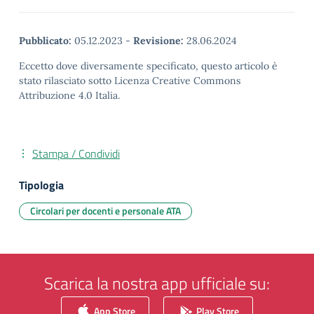
Pubblicato:
05.12.2023
-
Revisione:
28.06.2024
Eccetto dove diversamente specificato, questo articolo è
stato rilasciato sotto Licenza Creative Commons
Attribuzione 4.0 Italia.
Stampa / Condividi
Tipologia
Circolari per docenti e personale ATA
Scarica la nostra app ufficiale su:
App Store
Play Store