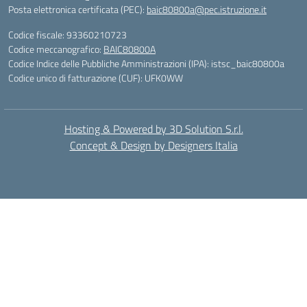
Posta elettronica certificata (PEC):
baic80800a@pec.istruzione.it
Codice fiscale: 93360210723
Codice meccanografico:
BAIC80800A
Codice Indice delle Pubbliche Amministrazioni (IPA): istsc_baic80800a
Codice unico di fatturazione (CUF): UFK0WW
Hosting & Powered by 3D Solution S.r.l.
Concept & Design by Designers Italia