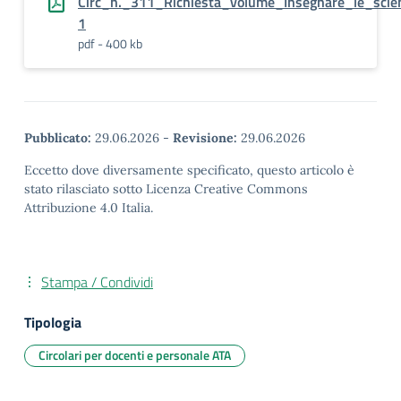
Circ_n._311_Richiesta_volume_Insegnare_le_scie
1
pdf - 400 kb
Pubblicato:
29.06.2026
-
Revisione:
29.06.2026
Eccetto dove diversamente specificato, questo articolo è
stato rilasciato sotto Licenza Creative Commons
Attribuzione 4.0 Italia.
Stampa / Condividi
Tipologia
Circolari per docenti e personale ATA