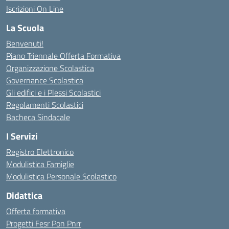
Iscrizioni On Line
La Scuola
Benvenuti!
Piano Triennale Offerta Formativa
Organizzazione Scolastica
Governance Scolastica
Gli edifici e i Plessi Scolastici
Regolamenti Scolastici
Bacheca Sindacale
I Servizi
Registro Elettronico
Modulistica Famiglie
Modulistica Personale Scolastico
Didattica
Offerta formativa
Progetti Fesr Pon Pnrr