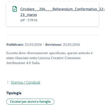
Circolare__204___Referendum_Confermativo_22-
23_marzo
pdf - 578 kb
Pubblicato:
25.03.2026
-
Revisione:
25.03.2026
Eccetto dove diversamente specificato, questo articolo è
stato rilasciato sotto Licenza Creative Commons
Attribuzione 4.0 Italia.
Stampa / Condividi
Tipologia
Circolari per alunni e famiglie