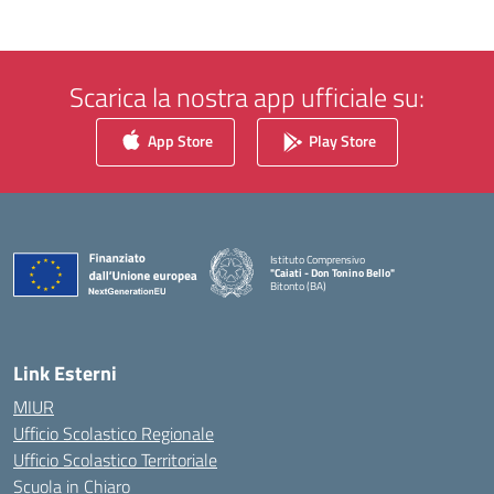
Scarica la nostra app ufficiale su:
App Store
Play Store
Istituto Comprensivo
"Caiati - Don Tonino Bello"
Bitonto (BA)
— Visita la pagina iniziale della scuola
Link Esterni
MIUR
Ufficio Scolastico Regionale
Ufficio Scolastico Territoriale
Scuola in Chiaro