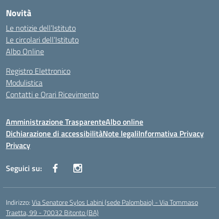
Novità
Le notizie dell’Istituto
Le circolari dell’Istituto
Albo Online
Registro Elettronico
Modulistica
Contatti e Orari Ricevimento
Amministrazione Trasparente
Albo online
Dichiarazione di accessibilità
Note legali
Informativa Privacy
Privacy
Seguici su:
Indirizzo:
Via Senatore Sylos Labini (sede Palombaio) - Via Tommaso
Traetta, 99 - 70032 Bitonto (BA)