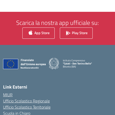
Scarica la nostra app ufficiale su:
App Store
Play Store
Istituto Comprensivo
"Caiati - Don Tonino Bello"
Bitonto (BA)
— Visita la pagina iniziale della scuola
Link Esterni
MIUR
Ufficio Scolastico Regionale
Ufficio Scolastico Territoriale
Scuola in Chiaro