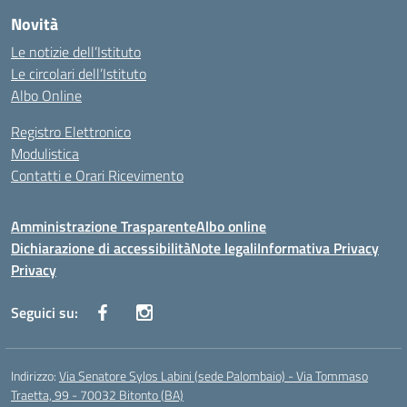
Novità
Le notizie dell’Istituto
Le circolari dell’Istituto
Albo Online
Registro Elettronico
Modulistica
Contatti e Orari Ricevimento
Amministrazione Trasparente
Albo online
Dichiarazione di accessibilità
Note legali
Informativa Privacy
Privacy
Seguici su:
Indirizzo:
Via Senatore Sylos Labini (sede Palombaio) - Via Tommaso
Traetta, 99 - 70032 Bitonto (BA)