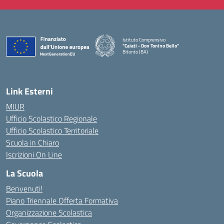
Istituto Comprensivo
"Caiati - Don Tonino Bello"
Bitonto (BA)
— Visita la pagina iniziale della scuola
Link Esterni
MIUR
Ufficio Scolastico Regionale
Ufficio Scolastico Territoriale
Scuola in Chiaro
Iscrizioni On Line
La Scuola
Benvenuti!
Piano Triennale Offerta Formativa
Organizzazione Scolastica