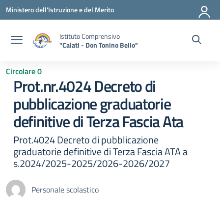
Vai ai contenuti
Vai al menu di navigazione
Vai al footer
Ministero dell'Istruzione e del Merito
Istituto Comprensivo
"Caiati - Don Tonino Bello"
Circolare 0
Prot.nr.4024 Decreto di
pubblicazione graduatorie
definitive di Terza Fascia Ata
Prot.4024 Decreto di pubblicazione
graduatorie definitive di Terza Fascia ATA a
s.2024/2025-2025/2026-2026/2027
Personale scolastico