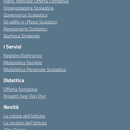
Piano Triennale Offerta Formativa
Organizzazione Scolastica
Governance Scolastica
Gli edifici e i Plessi Scolastici
Regolamenti Scolastici
Bacheca Sindacale
I Servizi
Registro Elettronico
Modulistica Famiglie
Modulistica Personale Scolastico
Didattica
Offerta formativa
Progetti Fesr Pon Pnrr
Novità
Le notizie dell’Istituto
Le circolari dell’Istituto
Albo Online