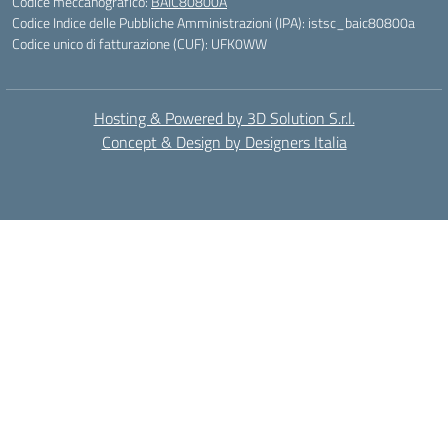
Codice meccanografico:
BAIC80800A
Codice Indice delle Pubbliche Amministrazioni (IPA): istsc_baic80800a
Codice unico di fatturazione (CUF): UFK0WW
Hosting & Powered by 3D Solution S.r.l.
Concept & Design by Designers Italia