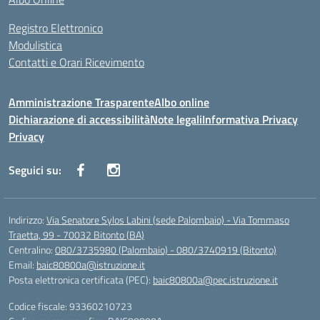
Registro Elettronico
Modulistica
Contatti e Orari Ricevimento
Amministrazione Trasparente
Albo online
Dichiarazione di accessibilità
Note legali
Informativa Privacy
Privacy
Seguici su:
Indirizzo:
Via Senatore Sylos Labini (sede Palombaio) - Via Tommaso
Traetta, 99 - 70032 Bitonto (BA)
Centralino:
080/3735980 (Palombaio) - 080/3740919 (Bitonto)
Email:
baic80800a@istruzione.it
Posta elettronica certificata (PEC):
baic80800a@pec.istruzione.it
Codice fiscale: 93360210723