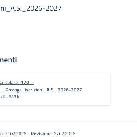
ioni_A.S._2026-2027
menti
Circolare_170_-
__Proroga_iscrizioni_A.S._2026-2027
pdf - 583 kb
o:
27.02.2026
-
Revisione:
27.02.2026