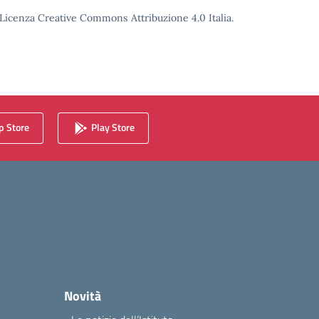
o Licenza Creative Commons Attribuzione 4.0 Italia.
 Store
Play Store
Novità