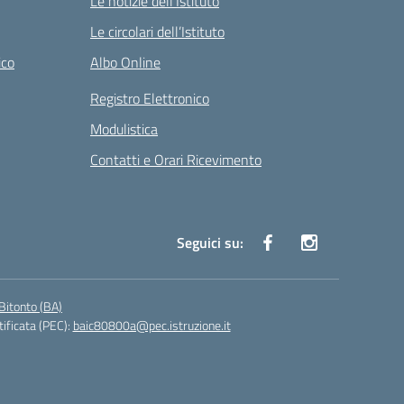
Le notizie dell’Istituto
Le circolari dell’Istituto
ico
Albo Online
Registro Elettronico
Modulistica
Contatti e Orari Ricevimento
Seguici su:
Bitonto (BA)
tificata (PEC):
baic80800a@pec.istruzione.it