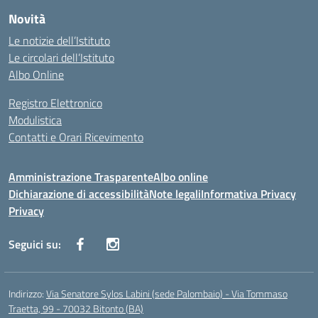
Novità
Le notizie dell’Istituto
Le circolari dell’Istituto
Albo Online
Registro Elettronico
Modulistica
Contatti e Orari Ricevimento
Amministrazione Trasparente
Albo online
Dichiarazione di accessibilità
Note legali
Informativa Privacy
Privacy
Seguici su:
Indirizzo:
Via Senatore Sylos Labini (sede Palombaio) - Via Tommaso
Traetta, 99 - 70032 Bitonto (BA)