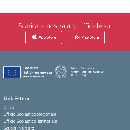
Scarica la nostra app ufficiale su:
App Store
Play Store
Istituto Comprensivo
"Caiati - Don Tonino Bello"
Bitonto (BA)
— Visita la pagina iniziale della scuola
Link Esterni
MIUR
Ufficio Scolastico Regionale
Ufficio Scolastico Territoriale
Scuola in Chiaro