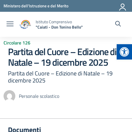
Vai ai contenuti
Vai al menu di navigazione
Vai al footer
Ministero dell'Istruzione e del Merito
Istituto Comprensivo
"Caiati - Don Tonino Bello"
Circolare 126
Apr
Partita del Cuore – Edizione di
Natale – 19 dicembre 2025
Partita del Cuore – Edizione di Natale – 19
dicembre 2025
Personale scolastico
Documenti