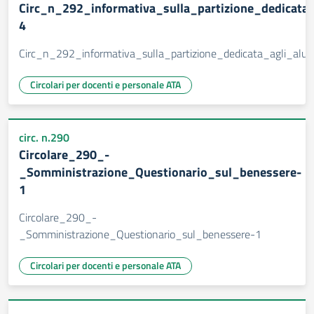
Circ_n_292_informativa_sulla_partizione_dedicata_a
4
Circ_n_292_informativa_sulla_partizione_dedicata_agli_alunn
Circolari per docenti e personale ATA
circ. n.290
Circolare_290_-
_Somministrazione_Questionario_sul_benessere-
1
Circolare_290_-
_Somministrazione_Questionario_sul_benessere-1
Circolari per docenti e personale ATA