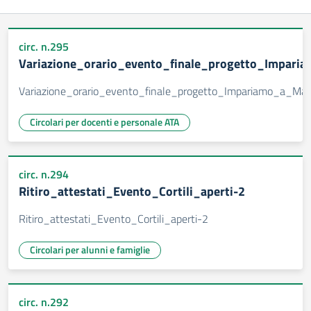
circ. n.295
Variazione_orario_evento_finale_progetto_Impar
Variazione_orario_evento_finale_progetto_Impariamo_a_Ma
Circolari per docenti e personale ATA
circ. n.294
Ritiro_attestati_Evento_Cortili_aperti-2
Ritiro_attestati_Evento_Cortili_aperti-2
Circolari per alunni e famiglie
circ. n.292