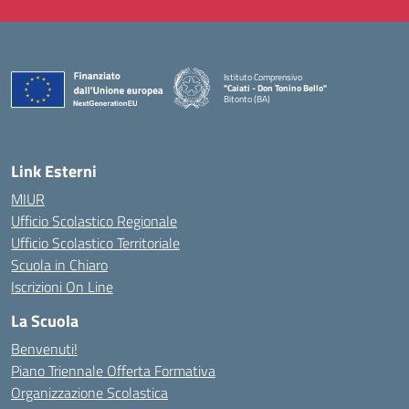
Istituto Comprensivo
"Caiati - Don Tonino Bello"
Bitonto (BA)
— Visita la pagina iniziale della scuola
Link Esterni
MIUR
Ufficio Scolastico Regionale
Ufficio Scolastico Territoriale
Scuola in Chiaro
Iscrizioni On Line
La Scuola
Benvenuti!
Piano Triennale Offerta Formativa
Organizzazione Scolastica