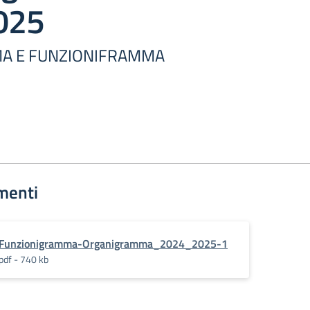
025
A E FUNZIONIFRAMMA
menti
Funzionigramma-Organigramma_2024_2025-1
pdf - 740 kb