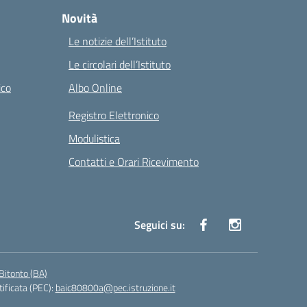
Novità
Le notizie dell’Istituto
Le circolari dell’Istituto
ico
Albo Online
Registro Elettronico
Modulistica
Contatti e Orari Ricevimento
Seguici su:
Bitonto (BA)
tificata (PEC):
baic80800a@pec.istruzione.it