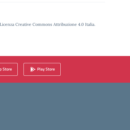
o Licenza Creative Commons Attribuzione 4.0 Italia.
 Store
Play Store