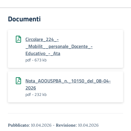
Documenti
Circolare_224_-
_Mobilit__personale_Docente_-
Educativo_-_Ata
pdf - 673 kb
Nota_AOOUSPBA_n._10150_del_08-04-
2026
pdf - 232 kb
Pubblicato:
10.04.2026
-
Revisione:
10.04.2026