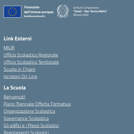
Istituto Comprensivo
"Caiati - Don Tonino Bello"
Bitonto (BA)
— Visita la pagina iniziale della scuola
Link Esterni
MIUR
Ufficio Scolastico Regionale
Ufficio Scolastico Territoriale
Scuola in Chiaro
Iscrizioni On Line
La Scuola
Benvenuti!
Piano Triennale Offerta Formativa
Organizzazione Scolastica
Governance Scolastica
Gli edifici e i Plessi Scolastici
Regolamenti Scolastici