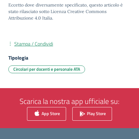
Eccetto dove diversamente specificato, questo articolo è
stato rilasciato sotto Licenza Creative Commons
Attribuzione 4.0 Italia.
Stampa / Condividi
Tipologia
Circolari per docenti e personale ATA
Scarica la nostra app ufficiale su:
App Store
Play Store