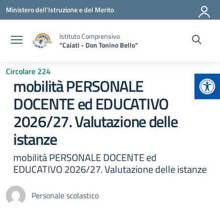
Vai ai contenuti
Vai al menu di navigazione
Vai al footer
Ministero dell'Istruzione e del Merito
Istituto Comprensivo
"Caiati - Don Tonino Bello"
Circolare 224
Apr
mobilità PERSONALE
DOCENTE ed EDUCATIVO
2026/27. Valutazione delle
istanze
mobilità PERSONALE DOCENTE ed
EDUCATIVO 2026/27. Valutazione delle istanze
Personale scolastico