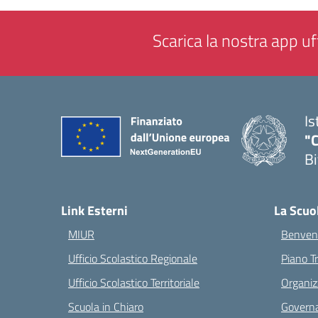
Scarica la nostra app uff
Is
"C
Bi
— 
Link Esterni
La Scuo
MIUR
Benvenu
Ufficio Scolastico Regionale
Piano T
Ufficio Scolastico Territoriale
Organiz
Scuola in Chiaro
Governa