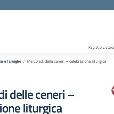
Registro Elettro
ni e famiglie
Mercoledi delle ceneri – celebrazione liturgica
i delle ceneri –
ione liturgica