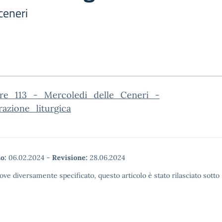
ceneri
are_113_-_Mercoledi_delle_Ceneri_-
razione_liturgica
o:
06.02.2024
-
Revisione:
28.06.2024
ove diversamente specificato, questo articolo è stato rilasciato sott