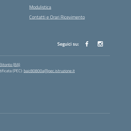
Modulistica
Contatti e Orari Ricevimento
Seguici su:
Bitonto (BA)
tificata (PEC):
baic80800a@pec.istruzione.it