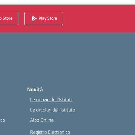
 Store
Play Store
Novità
Le notizie dell’Istituto
Le circolari dell’Istituto
ico
Albo Online
Registro Elettronico