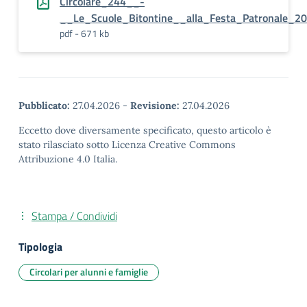
Circolare_244__-
__Le_Scuole_Bitontine__alla_Festa_Patronale_2
pdf - 671 kb
Pubblicato:
27.04.2026
-
Revisione:
27.04.2026
Eccetto dove diversamente specificato, questo articolo è
stato rilasciato sotto Licenza Creative Commons
Attribuzione 4.0 Italia.
Stampa / Condividi
Tipologia
Circolari per alunni e famiglie