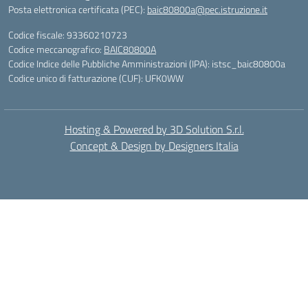
Posta elettronica certificata (PEC):
baic80800a@pec.istruzione.it
Codice fiscale: 93360210723
Codice meccanografico:
BAIC80800A
Codice Indice delle Pubbliche Amministrazioni (IPA): istsc_baic80800a
Codice unico di fatturazione (CUF): UFK0WW
Hosting & Powered by 3D Solution S.r.l.
Concept & Design by Designers Italia