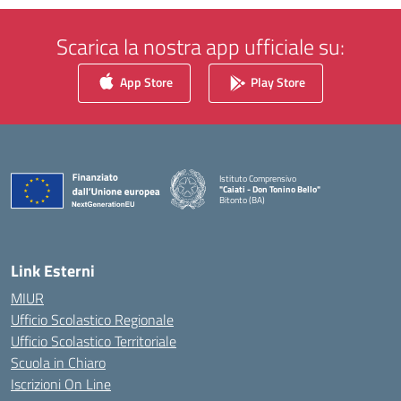
Scarica la nostra app ufficiale su:
App Store
Play Store
Istituto Comprensivo
"Caiati - Don Tonino Bello"
Bitonto (BA)
— Visita la pagina iniziale della scuola
Link Esterni
MIUR
Ufficio Scolastico Regionale
Ufficio Scolastico Territoriale
Scuola in Chiaro
Iscrizioni On Line