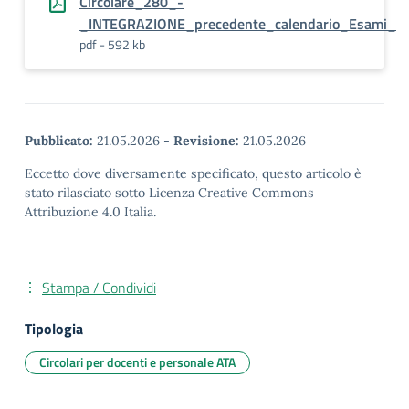
Circolare_280_-
_INTEGRAZIONE_precedente_calendario_Esami_
pdf - 592 kb
Pubblicato:
21.05.2026
-
Revisione:
21.05.2026
Eccetto dove diversamente specificato, questo articolo è
stato rilasciato sotto Licenza Creative Commons
Attribuzione 4.0 Italia.
Stampa / Condividi
Tipologia
Circolari per docenti e personale ATA