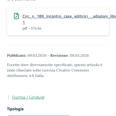
Circ_n_189_Incontro_case_editirici__adozioni_li
1
pdf - 374 kb
Pubblicato:
09.03.2026
-
Revisione:
09.03.2026
Eccetto dove diversamente specificato, questo articolo è
stato rilasciato sotto Licenza Creative Commons
Attribuzione 4.0 Italia.
Stampa / Condividi
Tipologia