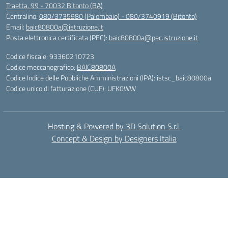
Traetta, 99 - 70032 Bitonto (BA)
Centralino:
080/3735980 (Palombaio) - 080/3740919 (Bitonto)
Email:
baic80800a@istruzione.it
Posta elettronica certificata (PEC):
baic80800a@pec.istruzione.it
Codice fiscale: 93360210723
Codice meccanografico:
BAIC80800A
Codice Indice delle Pubbliche Amministrazioni (IPA): istsc_baic80800a
Codice unico di fatturazione (CUF): UFK0WW
Hosting & Powered by 3D Solution S.r.l.
Concept & Design by Designers Italia