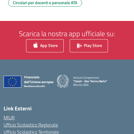
Circolari per docenti e personale ATA
Scarica la nostra app ufficiale su:
App Store
Play Store
Istituto Comprensivo
"Caiati - Don Tonino Bello"
Bitonto (BA)
— Visita la pagina iniziale della scuola
Link Esterni
MIUR
Ufficio Scolastico Regionale
Ufficio Scolastico Territoriale