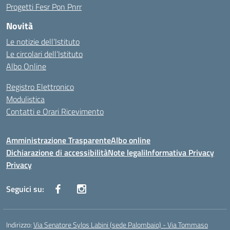
Progetti Fesr Pon Pnrr
Novità
Le notizie dell’Istituto
Le circolari dell’Istituto
Albo Online
Registro Elettronico
Modulistica
Contatti e Orari Ricevimento
Amministrazione Trasparente
Albo online
Dichiarazione di accessibilità
Note legali
Informativa Privacy
Privacy
Seguici su:
Indirizzo:
Via Senatore Sylos Labini (sede Palombaio) - Via Tommaso