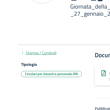
Giornata_dell
_27_gennaio_
Stampa / Condividi
Docu
Tipologia
Circolari per docenti e personale ATA
Pubblicat