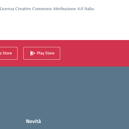
o Licenza Creative Commons Attribuzione 4.0 Italia.
 Store
Play Store
Novità