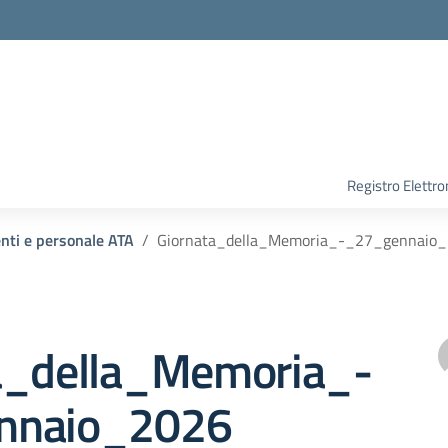
Registro Elettro
enti e personale ATA
Giornata_della_Memoria_-_27_gennaio
a_della_Memoria_-
nnaio_2026