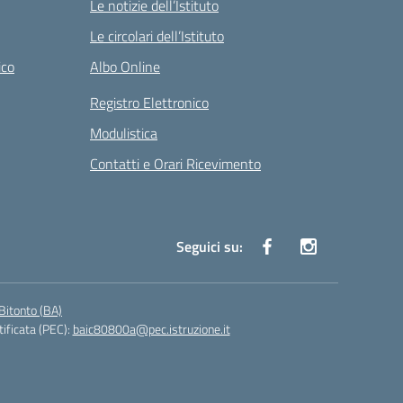
Le notizie dell’Istituto
Le circolari dell’Istituto
ico
Albo Online
Registro Elettronico
Modulistica
Contatti e Orari Ricevimento
Seguici su:
Bitonto (BA)
tificata (PEC):
baic80800a@pec.istruzione.it