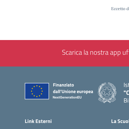
Eccetto d
Scarica la nostra app uff
Is
"C
Bi
— 
Link Esterni
La Scuo