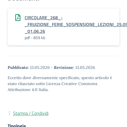
CIRCOLARE_268_-
_FRUIZIONE_FERIE_SOSPENSIONE_LEZIONI_25.05
_01.06.26
pdf - 859 kb
Pubblicato:
13.05.2026
-
Revisione:
13.05.2026
Eccetto dove diversamente specificato, questo articolo è
stato rilasciato sotto Licenza Creative Commons
Attribuzione 4.0 Italia.
Stampa / Condividi
Tipologia