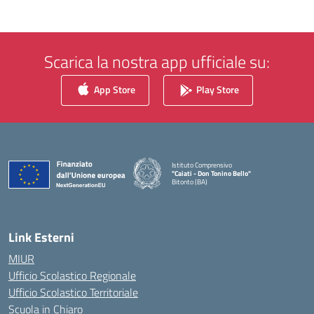
Scarica la nostra app ufficiale su:
App Store
Play Store
Istituto Comprensivo
"Caiati - Don Tonino Bello"
Bitonto (BA)
— Visita la pagina iniziale della scuola
Link Esterni
MIUR
Ufficio Scolastico Regionale
Ufficio Scolastico Territoriale
Scuola in Chiaro