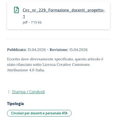
Circ_nr_229_Formazione_docenti_progetto-
1
pdf - 715 kb
Pubblicato:
15.04.2026
-
Revisione:
15.04.2026
Eccetto dove diversamente specificato, questo articolo è
stato rilasciato sotto Licenza Creative Commons
Attribuzione 4.0 Italia.
Stampa / Condividi
Tipologia
Circolari per docenti e personale ATA