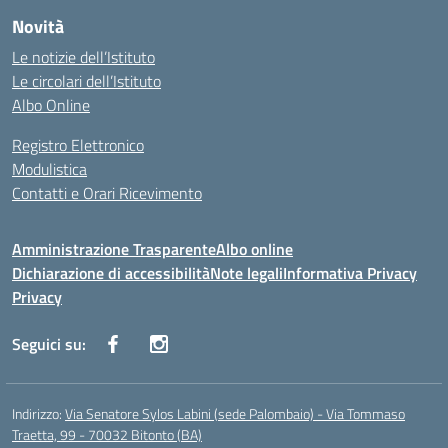
Novità
Le notizie dell’Istituto
Le circolari dell’Istituto
Albo Online
Registro Elettronico
Modulistica
Contatti e Orari Ricevimento
Amministrazione Trasparente
Albo online
Dichiarazione di accessibilità
Note legali
Informativa Privacy
Privacy
Seguici su:
Indirizzo:
Via Senatore Sylos Labini (sede Palombaio) - Via Tommaso
Traetta, 99 - 70032 Bitonto (BA)