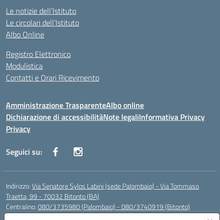
Le notizie dell’Istituto
Le circolari dell’Istituto
Albo Online
Registro Elettronico
Modulistica
Contatti e Orari Ricevimento
Amministrazione Trasparente
Albo online
Dichiarazione di accessibilità
Note legali
Informativa Privacy
Privacy
Seguici su:
Indirizzo:
Via Senatore Sylos Labini (sede Palombaio) - Via Tommaso
Traetta, 99 - 70032 Bitonto (BA)
Centralino:
080/3735980 (Palombaio) - 080/3740919 (Bitonto)
Email:
baic80800a@istruzione.it