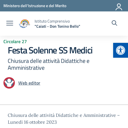
Vai ai contenuti
Vai al menu di navigazione
Vai al footer
Ministero dell'Istruzione e del Merito
Istituto Comprensivo
"Caiati - Don Tonino Bello"
Circolare 27
Apr
Festa Solenne SS Medici
Chiusura delle attività Didattiche e
Amministrative
Web editor
Chiusura delle attività Didattiche e Amministrative –
Lunedì 16 ottobre 2023