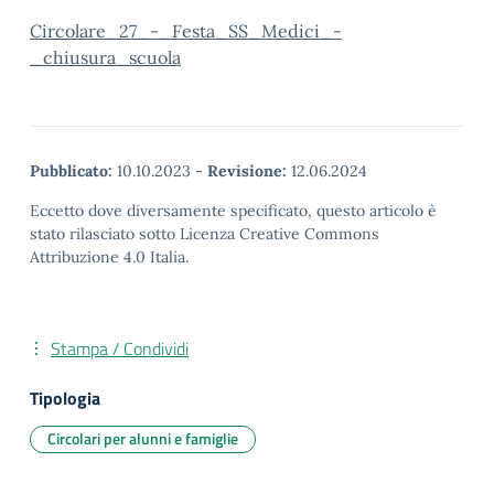
Circolare_27_-_Festa_SS_Medici_-
_chiusura_scuola
Pubblicato:
10.10.2023
-
Revisione:
12.06.2024
Eccetto dove diversamente specificato, questo articolo è
stato rilasciato sotto Licenza Creative Commons
Attribuzione 4.0 Italia.
Stampa / Condividi
Tipologia
Circolari per alunni e famiglie