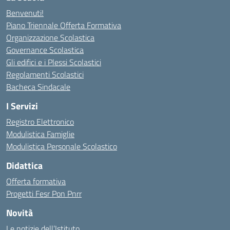
Benvenuti!
Piano Triennale Offerta Formativa
Organizzazione Scolastica
Governance Scolastica
Gli edifici e i Plessi Scolastici
Regolamenti Scolastici
Bacheca Sindacale
I Servizi
Registro Elettronico
Modulistica Famiglie
Modulistica Personale Scolastico
Didattica
Offerta formativa
Progetti Fesr Pon Pnrr
Novità
Le notizie dell’Istituto