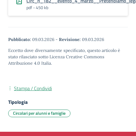
Circ_n_182__evento_4_marzo__Pretendiamo_lega
pdf - 450 kb
Pubblicato:
09.03.2026
-
Revisione:
09.03.2026
Eccetto dove diversamente specificato, questo articolo è
stato rilasciato sotto Licenza Creative Commons
Attribuzione 4.0 Italia.
Stampa / Condividi
Tipologia
Circolari per alunni e famiglie