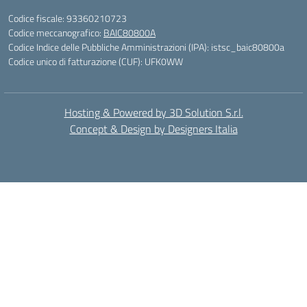
Codice fiscale: 93360210723
Codice meccanografico:
BAIC80800A
Codice Indice delle Pubbliche Amministrazioni (IPA): istsc_baic80800a
Codice unico di fatturazione (CUF): UFK0WW
Hosting & Powered by 3D Solution S.r.l.
Concept & Design by Designers Italia