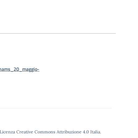
_unams_20_maggio-
o Licenza Creative Commons Attribuzione 4.0 Italia.