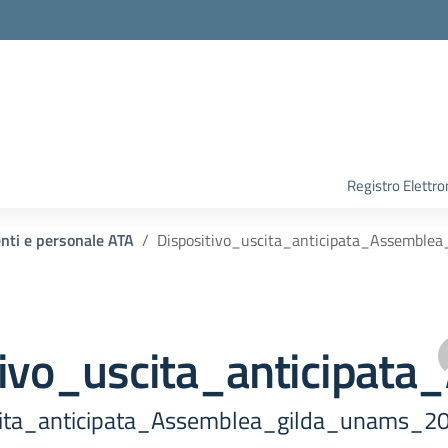
Registro Elettro
enti e personale ATA
Dispositivo_uscita_anticipata_Assembl
tivo_uscita_anticipa
cita_anticipata_Assemblea_gilda_unams_2