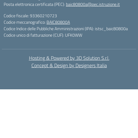
Posta elettronica certificata (PEC):
baic80800a@pec.istruzione.it
Codice fiscale: 93360210723
Codice meccanografico:
BAIC80800A
Codice Indice delle Pubbliche Amministrazioni (IPA): istsc_baic80800a
Codice unico di fatturazione (CUF): UFK0WW
Hosting & Powered by 3D Solution S.r.l.
Concept & Design by Designers Italia