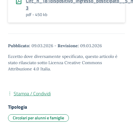
Circ_n_181dispositivo_ingresso_posticipato__5_
3
pdf - 450 kb
Pubblicato:
09.03.2026
-
Revisione:
09.03.2026
Eccetto dove diversamente specificato, questo articolo è
stato rilasciato sotto Licenza Creative Commons
Attribuzione 4.0 Italia.
Stampa / Condividi
Tipologia
Circolari per alunni e famiglie