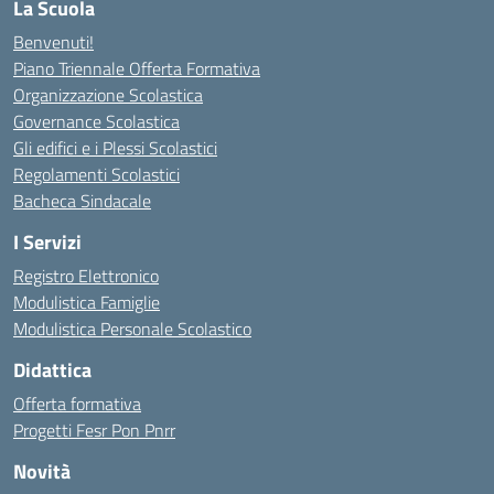
La Scuola
Benvenuti!
Piano Triennale Offerta Formativa
Organizzazione Scolastica
Governance Scolastica
Gli edifici e i Plessi Scolastici
Regolamenti Scolastici
Bacheca Sindacale
I Servizi
Registro Elettronico
Modulistica Famiglie
Modulistica Personale Scolastico
Didattica
Offerta formativa
Progetti Fesr Pon Pnrr
Novità