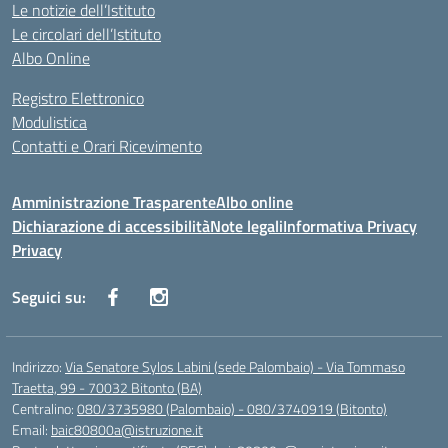
Le notizie dell’Istituto
Le circolari dell’Istituto
Albo Online
Registro Elettronico
Modulistica
Contatti e Orari Ricevimento
Amministrazione Trasparente
Albo online
Dichiarazione di accessibilità
Note legali
Informativa Privacy
Privacy
Seguici su:
Indirizzo:
Via Senatore Sylos Labini (sede Palombaio) - Via Tommaso
Traetta, 99 - 70032 Bitonto (BA)
Centralino:
080/3735980 (Palombaio) - 080/3740919 (Bitonto)
Email:
baic80800a@istruzione.it