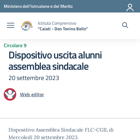
Vai ai contenuti
Vai al menu di navigazione
Vai al footer
Ministero dell'Istruzione e del Merito
Istituto Comprensivo
"Caiati - Don Tonino Bello"
Circolare 9
Dispositivo uscita alunni
assemblea sindacale
20 settembre 2023
Web editor
Dispositivo Assemblea Sindacale FLC-CGIL di
Mercoledì 20 settembre 2023.