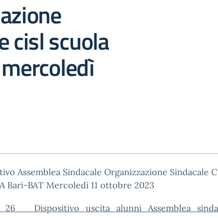
zazione
e cisl scuola
 mercoledì
3
tivo Assemblea Sindacale Organizzazione Sindacale C
 Bari-BAT Mercoledì 11 ottobre 2023
_26___Dispositivo_uscita_alunni_Assemblea_sind