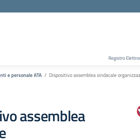
Registro Elettro
enti e personale ATA
Dispositivo assemblea sindacale organizzaz
tivo assemblea
e