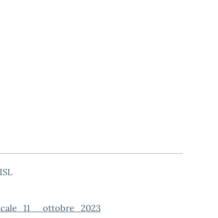
ISL
acale_11__ottobre_2023