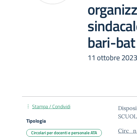
organiz
sindacal
bari-bat
11 ottobre 202
Stampa / Condividi
Disposi
SCUOLA
Tipologia
Circ_n
Circolari per docenti e personale ATA