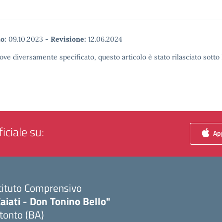
o:
09.10.2023
-
Revisione:
12.06.2024
ove diversamente specificato, questo articolo è stato rilasciato sott
iciale su:
App
tituto Comprensivo
aiati - Don Tonino Bello"
tonto (BA)