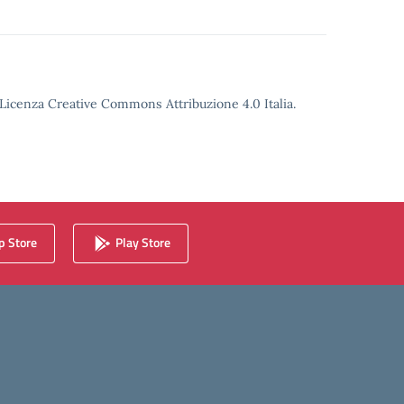
o Licenza Creative Commons Attribuzione 4.0 Italia.
 Store
Play Store