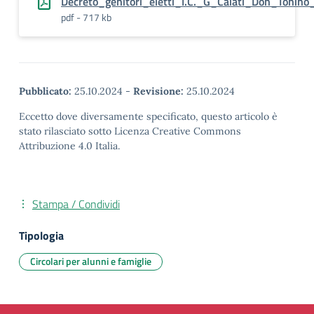
Decreto_genitori_eletti_I.C._G_Caiati_Don_Tonin
pdf - 717 kb
Pubblicato:
25.10.2024
-
Revisione:
25.10.2024
Eccetto dove diversamente specificato, questo articolo è
stato rilasciato sotto Licenza Creative Commons
Attribuzione 4.0 Italia.
Stampa / Condividi
Tipologia
Circolari per alunni e famiglie