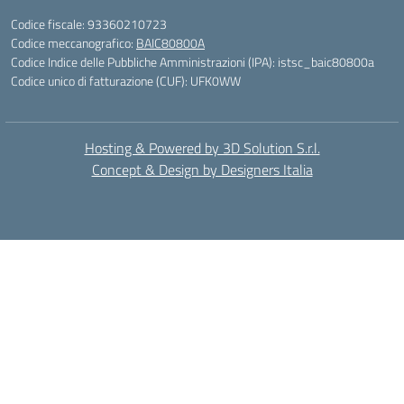
Codice fiscale: 93360210723
Codice meccanografico:
BAIC80800A
Codice Indice delle Pubbliche Amministrazioni (IPA): istsc_baic80800a
Codice unico di fatturazione (CUF): UFK0WW
Hosting & Powered by 3D Solution S.r.l.
Concept & Design by Designers Italia