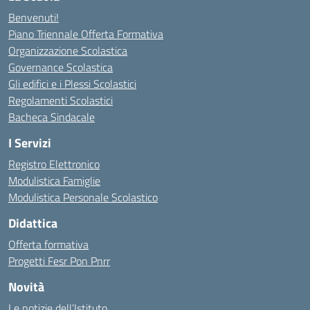
Benvenuti!
Piano Triennale Offerta Formativa
Organizzazione Scolastica
Governance Scolastica
Gli edifici e i Plessi Scolastici
Regolamenti Scolastici
Bacheca Sindacale
I Servizi
Registro Elettronico
Modulistica Famiglie
Modulistica Personale Scolastico
Didattica
Offerta formativa
Progetti Fesr Pon Pnrr
Novità
Le notizie dell’Istituto